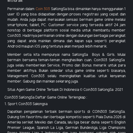
withdraw.
Permainan dalam
Coin 303
SaKongSa
bisa dimainkan hanya menggunakan 1
user ID yang bisa didapatkan dengan proses registrasi yang cepat dan
mudah. Anda juga dapat merasakan sensasi bermain game online melalui
smartphone, tablet, PC. Customer service yang tersedia aktif 24 jam
nonstop di berbagai platform sosial media untuk membantu member
Coin303
. Hadirnya permainan online dengan dukungan berbagai perangkat
yang dapat anda mainkan dimana dan kapan saja seperti perangkat
Android maupun iOS yang tentunya akan menjadi lebih menarik.
Member setia kita mempunyai nama SaKongSa Boys & Girls. Mulai
bermain bersama teman-teman menghasilkan cuan.
Coin303
SaKongSa
juga selalu memberikan Service,
Promo dan Bonus
menarik
untuk para
member aktifnya. Bukan sekedar situs game online seperti biasanya,
Management
Coin303
selalu meningkatkan kualitas untuk kenyaman
member. Gabung dan mainkan sekarang juga.
Situs Agen Game Online Terbaik Di Indonesia © Coin303 SaKongSa 2021
Coin303 SaKongSa Daftar Game Online Terlengkap :
1. Sport Coin303 Sakongsa
Dapatkan pengalaman terbaik bermain sports di COIN303 SaKongSa.
Dukung tim favoritmu dari berbagai kompetisi seperti Piala Dunia 2026 di
Amerika serikat Mexiko dan Canada, lalu liga besar dunia seperti English
Premier League, Spanish La Liga, German Bundesliga, Liga Champions