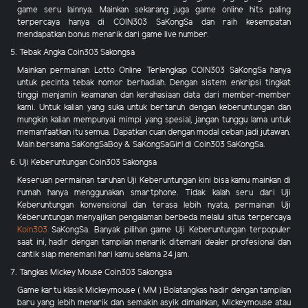
game seru lainnya. Mainkan sekarang juga game online hits paling
terpercaya hanya di COIN303 SaKongSa dan raih kesempatan
mendapatkan bonus menarik dari game live number.
5. Tebak Angka Coin303 Sakongsa
Mainkan permainan Lotto Online Terlengkap COIN303 SaKongSa hanya
untuk pecinta tebak nomor berhadiah. Dengan sistem enkripsi tingkat
tinggi menjamin keamanan dan kerahasiaan data dari member-member
kami. Untuk kalian yang suka untuk bertaruh dengan keberuntungan dan
mungkin kalian mempunyai mimpi yang spesial, jangan tunggu lama untuk
memanfaatkan itu semua. Dapatkan cuan dengan modal ceban jadi jutawan.
Main bersama SaKongSaBoy & SaKongSaGirl di Coin303 SaKongSa.
6. Uji Keberuntungan Coin303 Sakongsa
Keseruan permainan taruhan Uji Keberuntungan kini bisa kamu mainkan di
rumah hanya menggunakan smartphone. Tidak kalah seru dari Uji
Keberuntungan konvensional dan terasa lebih nyata, permainan Uji
Keberuntungan menyajikan pengalaman berbeda melalui situs terpercaya
Koin303
SaKongSa. Banyak pilihan game Uji Keberuntungan terpopuler
saat ini, hadir dengan tampilan menarik ditemani dealer profesional dan
cantik siap menemani hari kamu selama 24 jam.
7. Tangkas Mickey Mouse Coin303 Sakongsa
Game kartu klasik Mickeymouse ( MM ) Bolatangkas hadir dengan tampilan
baru yang lebih menarik dan semakin asyik dimainkan, Mickeymouse atau