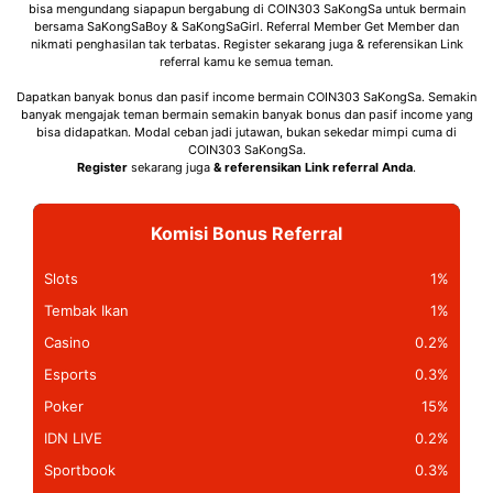
bisa mengundang siapapun bergabung di COIN303 SaKongSa untuk bermain
bersama SaKongSaBoy & SaKongSaGirl. Referral Member Get Member dan
nikmati penghasilan tak terbatas. Register sekarang juga & referensikan Link
referral kamu ke semua teman.
Dapatkan banyak bonus dan pasif income bermain COIN303 SaKongSa. Semakin
banyak mengajak teman bermain semakin banyak bonus dan pasif income yang
bisa didapatkan. Modal ceban jadi jutawan, bukan sekedar mimpi cuma di
COIN303 SaKongSa.
Register
sekarang juga
& referensikan Link referral Anda
.
Komisi Bonus Referral
Slots
1%
Tembak Ikan
1%
Casino
0.2%
Esports
0.3%
Poker
15%
IDN LIVE
0.2%
Sportbook
0.3%