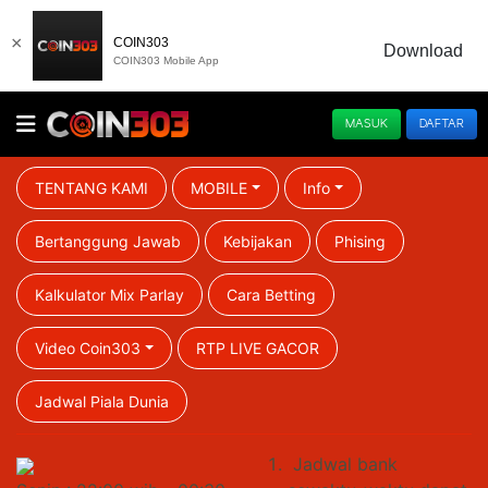
×
COIN303
Download
COIN303 Mobile App
MASUK
DAFTAR
TENTANG KAMI
MOBILE
Info
Bertanggung Jawab
Kebijakan
Phising
Kalkulator Mix Parlay
Cara Betting
Video Coin303
RTP LIVE GACOR
Jadwal Piala Dunia
Jadwal bank