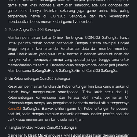
game suwit khas Indonesia, kemudian samgong, ada juga gongball dan
game seru lainnya. Mainkan sekarang juga game online hits paling
terpercaya hanya di COIN303 SaKongSa dan raih kesempatan
mendapatkan bonus menarik dari game live number.
5. Tebak Angka Coin303 Sakongsa
Mainkan permainan Lotto Online Terlengkap COIN303 SaKongSa hanya
untuk pecinta tebak nomor berhadiah. Dengan sistem enkripsi tingkat
tinggi menjamin keamanan dan kerahasiaan data dari member-member
kami. Untuk kalian yang suka untuk bertaruh dengan keberuntungan dan
mungkin kalian mempunyai mimpi yang spesial, jangan tunggu lama untuk
memanfaatkan itu semua. Dapatkan cuan dengan modal ceban jadi jutawan.
Main bersama SaKongSaBoy & SaKongSaGirl di Coin303 SaKongSa.
6. Uji Keberuntungan Coin303 Sakongsa
Keseruan permainan taruhan Uji Keberuntungan kini bisa kamu mainkan di
rumah hanya menggunakan smartphone. Tidak kalah seru dari Uji
Keberuntungan konvensional dan terasa lebih nyata, permainan Uji
Keberuntungan menyajikan pengalaman berbeda melalui situs terpercaya
Koin303
SaKongSa. Banyak pilihan game Uji Keberuntungan terpopuler
saat ini, hadir dengan tampilan menarik ditemani dealer profesional dan
cantik siap menemani hari kamu selama 24 jam.
7. Tangkas Mickey Mouse Coin303 Sakongsa
Game kartu klasik Mickeymouse ( MM ) Bolatangkas hadir dengan tampilan