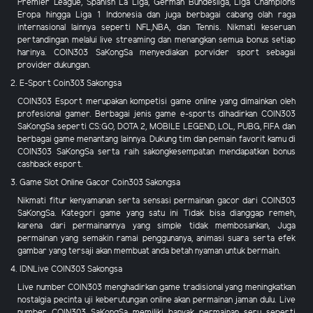
Premier League, Spanish La Liga, German Bundesliga, Liga Champions
Eropa hingga Liga 1 Indonesia dan juga berbagai cabang olah raga
internasional lainnya seperti NFL,NBA, dan Tennis. Nikmati keseruan
pertandingan melalui live streaming dan menangkan semua bonus setiap
harinya. COIN303 SaKongSa menyediakan porvider sport sebagai
provider dukungan.
2. E-Sport Coin303 Sakongsa
COIN303 Esport merupakan kompetisi game online yang dimainkan oleh
profesional gamer. Berbagai jenis game e-sports dihadirkan COIN303
SaKongSa seperti CS:GO, DOTA 2, MOBILE LEGEND, LOL, PUBG, FIFA dan
berbagai game menantang lainnya. Dukung tim dan pemain favorit kamu di
COIN303 SaKongSa serta raih sakongkesempatan mendapatkan bonus
cashback esport.
3. Game Slot Online Gacor Coin303 Sakongsa
Nikmati fitur kenyamanan serta sensasi permainan gacor dari COIN303
SaKongSa. Kategori game yang satu ini Tidak bisa dianggap remeh,
karena dari permainannya yang simple tidak membosankan, Juga
permainan yang semakin ramai penggunanya, animasi suara serta efek
gambar yang tersaji akan membuat anda betah nyaman untuk bermain.
4. IDNLive COIN303 Sakongsa
Live number COIN303 menghadirkan game tradisional yang meningkatkan
nostalgia pecinta uji keberutungan online akan permainan jaman dulu. Live
number COIN303 SaKongSa memiliki banyak permainan seru seperti