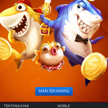
MAIN SEKARANG
TENTANG KAMI
MOBILE