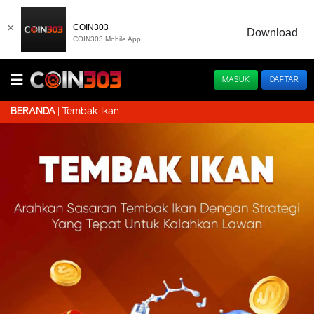
×
COIN303
Download
COIN303 Mobile App
MASUK
DAFTAR
Tembak Ikan
BERANDA